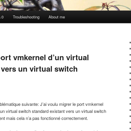
.0
Troubleshooting
About me
ort vmkernel d’un virtual
vers un virtual switch
roblématique suivante: J’ai voulu migrer le port vmkernel
n virtual switch standard existant vers un virtual switch
ient mais cela n’a pas fonctionné correctement.