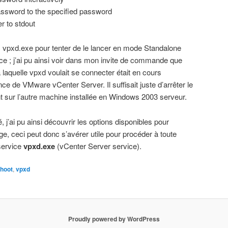
ssword to the specified password
 to stdout
vpxd.exe pour tenter de le lancer en mode Standalone
ice ; j’ai pu ainsi voir dans mon invite de commande que
 laquelle vpxd voulait se connecter était en cours
ance de VMware vCenter Server. Il suffisait juste d’arrêter le
t sur l’autre machine installée en Windows 2003 serveur.
j’ai pu ainsi découvrir les options disponibles pour
, ceci peut donc s’avérer utile pour procéder à toute
service
vpxd.exe
(vCenter Server service).
shoot
,
vpxd
Proudly powered by WordPress